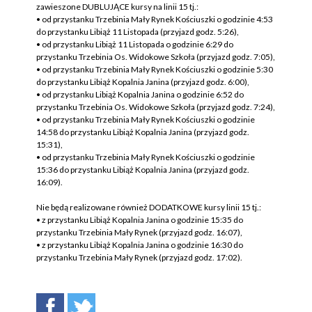
zawieszone DUBLUJĄCE kursy na linii 15 tj.:
• od przystanku Trzebinia Mały Rynek Kościuszki o godzinie 4:53
do przystanku Libiąż 11 Listopada (przyjazd godz. 5:26),
• od przystanku Libiąż 11 Listopada o godzinie 6:29 do
przystanku Trzebinia Os. Widokowe Szkoła (przyjazd godz. 7:05),
• od przystanku Trzebinia Mały Rynek Kościuszki o godzinie 5:30
do przystanku Libiąż Kopalnia Janina (przyjazd godz. 6:00),
• od przystanku Libiąż Kopalnia Janina o godzinie 6:52 do
przystanku Trzebinia Os. Widokowe Szkoła (przyjazd godz. 7:24),
• od przystanku Trzebinia Mały Rynek Kościuszki o godzinie
14:58 do przystanku Libiąż Kopalnia Janina (przyjazd godz.
15:31),
• od przystanku Trzebinia Mały Rynek Kościuszki o godzinie
15:36 do przystanku Libiąż Kopalnia Janina (przyjazd godz.
16:09).
Nie będą realizowane również DODATKOWE kursy linii 15 tj.:
• z przystanku Libiąż Kopalnia Janina o godzinie 15:35 do
przystanku Trzebinia Mały Rynek (przyjazd godz. 16:07),
• z przystanku Libiąż Kopalnia Janina o godzinie 16:30 do
przystanku Trzebinia Mały Rynek (przyjazd godz. 17:02).