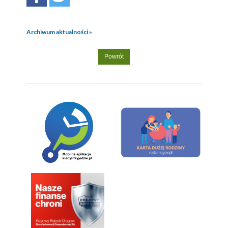
Archiwum aktualności »
Powrót